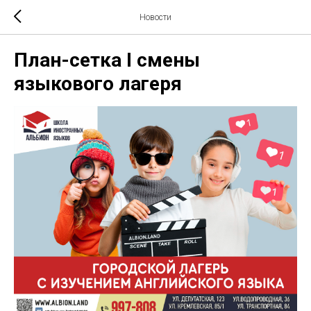
Новости
План-сетка I смены
языкового лагеря