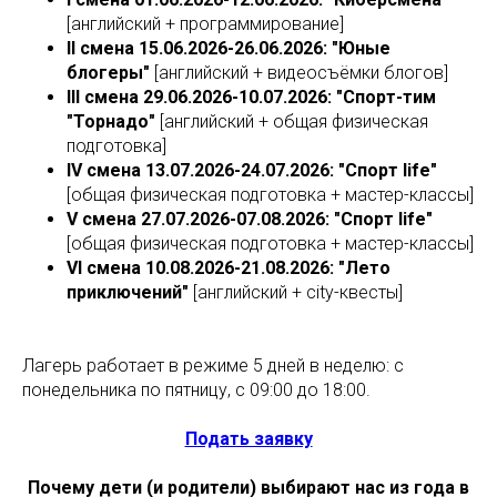
[английский + программирование]
II смена 15.06.2026-26.06.2026: "Юные
блогеры"
[английский + видеосъёмки блогов]
III смена 29.06.2026-10.07.2026: "Спорт-тим
"Торнадо"
[английский + общая физическая
подготовка]
IV смена 13.07.2026-24.07.2026: "Спорт life"
[общая физическая подготовка + мастер-классы]
V смена 27.07.2026-07.08.2026: "Спорт life"
[общая физическая подготовка + мастер-классы]
VI смена 10.08.2026-21.08.2026: "Лето
приключений"
[английский + city-квесты]
Лагерь работает в режиме 5 дней в неделю: с
понедельника по пятницу, с 09:00 до 18:00.
Подать заявку
Почему дети (и родители) выбирают нас из года в