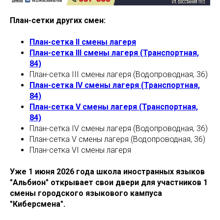
План-сетки других смен:
План-сетка II смены лагеря
План-сетка III смены лагеря (Транспортная,
84)
План-сетка III смены лагеря (Водопроводная, 36)
План-сетка IV смены лагеря (Транспортная,
84)
План-сетка V смены лагеря (Транспортная,
84)
План-сетка IV смены лагеря (Водопроводная, 36)
План-сетка V смены лагеря (Водопроводная, 36)
План-сетка VI смены лагеря
Уже 1 июня 2026 года школа иностранных языков
"Альбион" открывает свои двери для участников 1
смены городского языкового кампуса
"Киберсмена".