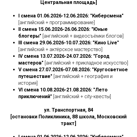
Центральная площадь]
I смена 01.06.2026-12.06.2026: "Киберсмена"
[английский + программирование]
II смена 15.06.2026-26.06.2026: "Юные
блогеры"
[английский + видеосъёмки блогов]
III смена 29.06.2026-10.07.2026: "Кино Live"
[английский + актёрское мастерство]
IV смена 13.07.2026-24.07.2026: "Город
мастеров"
[английский + прикладное искусство]
V смена 27.07.2026-07.08.2026: "Кругосветное
путешествие"
[английский + география и
история]
VI смена 10.08.2026-21.08.2026: "Лето
приключений"
[английский + city-квесты]
ул. Транспортная, 84
[остановки Поликлиника, 88 школа, Московский
тракт]
I смена 01.06.2026-12.06.2026: "Киберсмена"