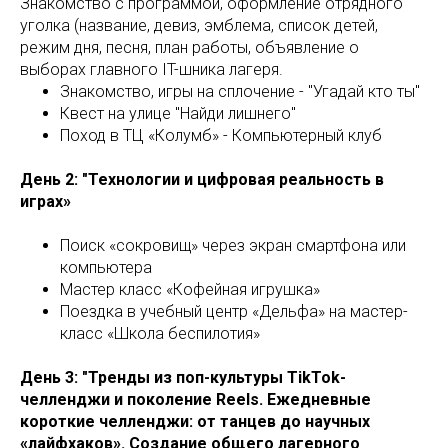
Знакомство с программой, оформление отрядного
уголка (название, девиз, эмблема, список детей,
режим дня, песня, план работы, объявление о
выборах главного IT-шника лагеря.
Знакомство, игры на сплочение - "Угадай кто ты"
Квест на улице "Найди лишнего"
Поход в ТЦ «Колумб» - Компьютерный клуб
День 2: "Технологии и цифровая реальность в
играх»
Поиск «сокровищ» через экран смартфона или
компьютера
Мастер класс «Кофейная игрушка»
Поездка в учебный центр «Дельфа» на мастер-
класс «Школа беспилотия»
День 3: "Тренды из поп-культуры TikTok-
челленджи и поколение Reels. Ежедневные
короткие челленджи: от танцев до научных
«лайфхаков». Создание общего лагерного