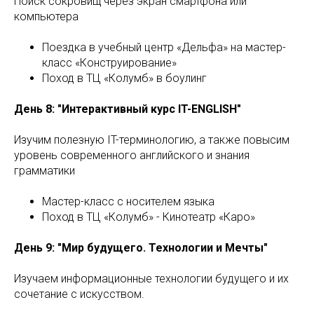
Поиск сокровищ через экран смартфона или
компьютера
Поездка в учебный центр «Дельфа» на мастер-
класс «Конструирование»
Поход в ТЦ «Колумб» в боулинг
День 8: "Интерактивный курс IT-ENGLISH"
Изучим полезную IT-терминологию, а также повысим
уровень современного английского и знания
грамматики
Мастер-класс с носителем языка
Поход в ТЦ «Колумб» - Кинотеатр «Каро»
День 9: "Мир будущего. Технологии и Мечты"
Изучаем информационные технологии будущего и их
сочетание с искусством.