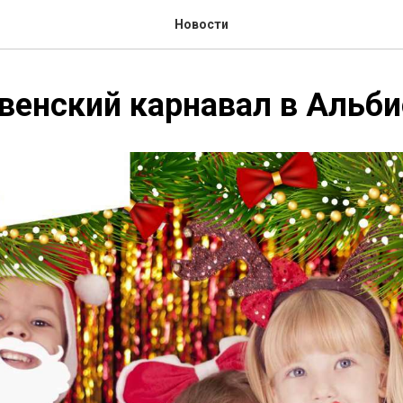
Новости
енский карнавал в Альби