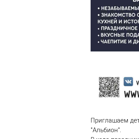
Приглашаем де
"Альбион".