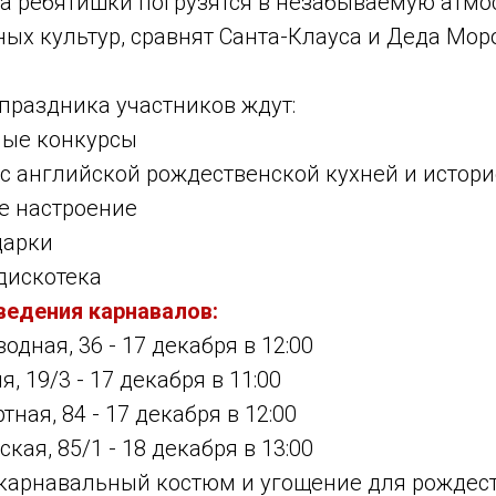
ка ребятишки погрузятся в незабываемую атм
ых культур, сравнят Санта-Клауса и Деда Мор
праздника участников ждут:
ые конкурсы
с английской рождественской кухней и истор
е настроение
дарки
дискотека
ведения карнавалов:
одная, 36 - 17 декабря в 12:00
я, 19/3 - 17 декабря в 11:00
тная, 84 - 17 декабря в 12:00
кая, 85/1 - 18 декабря в 13:00
 карнавальный костюм и угощение для рождест