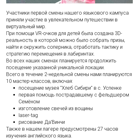
Участники первой смены нашего языкового кампуса
приняли участие в увлекательном путешествии в
виртуальный мир.
При помощи VR-очков для детей была создана 3D-
реальность в которой можно было собрать призы,
найти и окружить соперника, отработать тактику и
стратегию перемещения в лабиринтах.
Во всех наших сменах планируется продолжить
посещение указанной уникальной локации.
Всего в течение 2-недельной смены нами планируются
10 мастер-классов, включая:
посещение музея "Хлеб Сибири" в с. Успенке
первая помощь пострадавшему с фельдшером
Семёном
изготовление свечей из вощины
laser-tag
рисование Да'Винчи
Также в нашем лагере предусмотрены 27 часов
изучения английского языка.