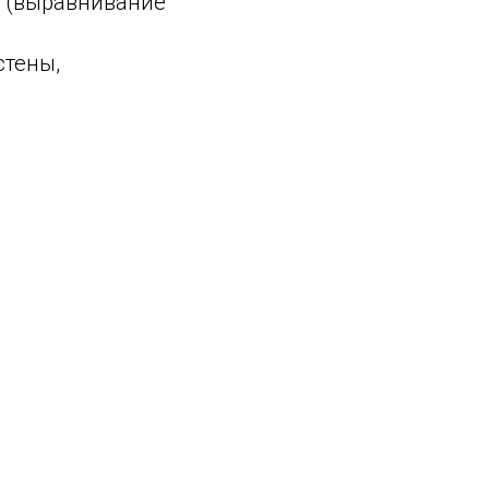
 (выравнивание
стены,