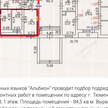
ных языков "Альбион" проводит подбор подря
нтных работ в помещении по адресу: г. Тюмень
3, 1 этаж. Площадь помещения - 84,5 кв.м. Выр