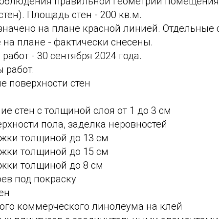
соблюдения правильной геометрии помещения
тен). Площадь стен - 200 кв.м.
начено на плане красной линией. Отдельные 
 на плане - фактически снесены.
работ - 30 сентября 2024 года.
 работ:
е поверхности стен
е стен с толщиной слоя от 1 до 3 см
рхности пола, заделка неровностей
яжки толщиной до 13 см
яжки толщиной до 15 см
яжки толщиной до 8 см
ев под покраску
ен
ого коммерческого линолеума на клей