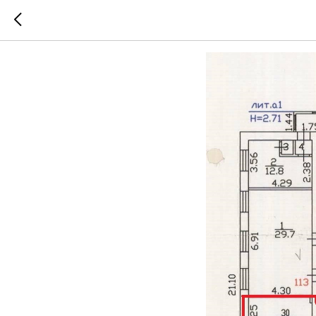
Ищем по